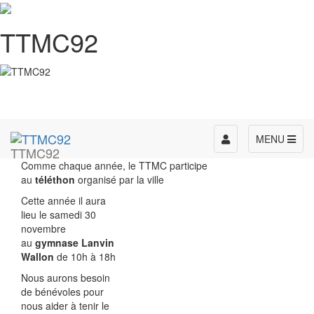
TTMC92
Toggle
MENU
TTMC92
navigation
Comme chaque année, le TTMC participe
au
téléthon
organisé par la ville
Cette année il aura
lieu le samedi 30
novembre
au
gymnase Lanvin
Wallon
de 10h à 18h
Nous aurons besoin
de bénévoles pour
nous aider à tenir le