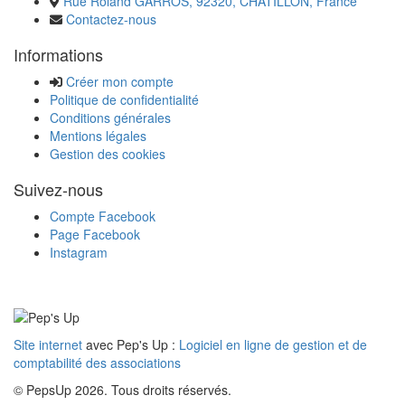
Rue Roland GARROS, 92320, CHATILLON, France
Contactez-nous
Informations
Créer mon compte
Politique de confidentialité
Conditions générales
Mentions légales
Gestion des cookies
Suivez-nous
Compte Facebook
Page Facebook
Instagram
Site internet
avec Pep's Up :
Logiciel en ligne de gestion et de
comptabilité des associations
© PepsUp 2026. Tous droits réservés.