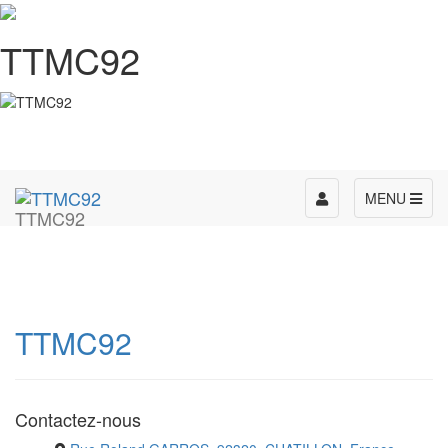
TTMC92
Toggle
MENU
TTMC92
navigation
TTMC92
Contactez-nous