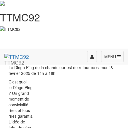
TTMC92
Toggle
MENU
TTMC92
navigation
Le Dingo Ping de la chandeleur est de retour ce samedi 8
février 2025 de 14h à 18h.
C'est quoi
le Dingo Ping
? Un grand
moment de
convivialité,
rires et fous
rires garantis.
L'idée de
faire du ping