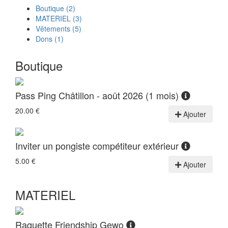
Boutique
(
2
)
MATERIEL
(
3
)
Vêtements
(
5
)
Dons
(
1
)
Boutique
Pass Ping Châtillon - août 2026 (1 mois)
20.00 €
Ajouter
Inviter un pongiste compétiteur extérieur
5.00 €
Ajouter
MATERIEL
Raquette Friendship Gewo