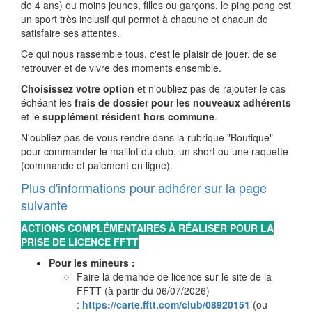
de 4 ans) ou moins jeunes, filles ou garçons, le ping pong est
un sport très inclusif qui permet à chacune et chacun de
satisfaire ses attentes.
Ce qui nous rassemble tous, c'est le plaisir de jouer, de se
retrouver et de vivre des moments ensemble.
Choisissez votre option
et n'oubliez pas de rajouter le cas
échéant les
frais de dossier pour les nouveaux adhérents
et le
supplément résident hors commune
.
N'oubliez pas de vous rendre dans la rubrique "Boutique"
pour commander le maillot du club, un short ou une raquette
(commande et paiement en ligne).
Plus d'informations pour adhérer sur la page
suivante
ACTIONS COMPLÉMENTAIRES À RÉALISER POUR LA
PRISE DE LICENCE FFTT
Pour les mineurs :
Faire la demande de licence sur le site de la
FFTT (à partir du 06/07/2026)
:
https://carte.fftt.com/club/08920151
(ou