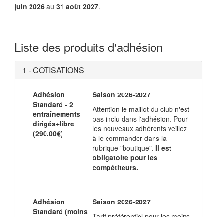
juin 2026
au
31 août 2027
.
Liste des produits d'adhésion
1 - COTISATIONS
Adhésion
Saison 2026-2027
Standard - 2
Attention le maillot du club n'est
entraînements
pas inclu dans l'adhésion. Pour
dirigés+libre
les nouveaux adhérents veillez
(290.00€)
à le commander dans la
rubrique "boutique".
Il est
obligatoire pour les
compétiteurs.
Adhésion
Saison 2026-2027
Standard (moins
Tarif préférentiel pour les moins