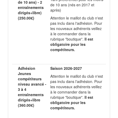
de 10 ans) - 2
de 10 ans (nés en 2017 et
entraînements
après)
dirigés+libre)
(250.00€)
Attention le maillot du club n'est
pas inclu dans l'adhésion. Pour
les nouveaux adhérents veillez
à le commander dans la
rubrique "boutique".
Il est
obligatoire pour les
compétiteurs.
Adhésion
Saison 2026-2027
Jeunes
Attention le maillot du club n'est
compétiteurs
pas inclu dans l'adhésion. Pour
niveau avancé -
les nouveaux adhérents veillez
3 à 4
à le commander dans la
entraînements
rubrique "boutique".
Il est
dirigés+libre
obligatoire pour les
(360.00€)
compétiteurs.