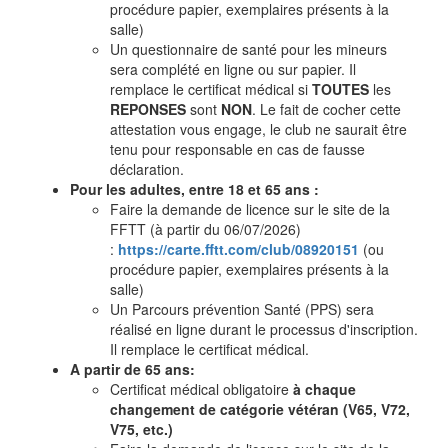
procédure papier, exemplaires présents à la
salle)
Un questionnaire de santé pour les mineurs
sera complété en ligne ou sur papier. Il
remplace le certificat médical si
TOUTES
les
REPONSES
sont
NON
. Le fait de cocher cette
attestation vous engage, le club ne saurait être
tenu pour responsable en cas de fausse
déclaration.
Pour les adultes, entre 18 et 65 ans :
Faire la demande de licence sur le site de la
FFTT (à partir du 06/07/2026)
:
https://carte.fftt.com/club/08920151
(ou
procédure papier, exemplaires présents à la
salle)
Un Parcours prévention Santé (PPS) sera
réalisé en ligne durant le processus d'inscription.
Il remplace le certificat médical.
A partir de 65 ans:
Certificat médical obligatoire
à chaque
changement de catégorie vétéran (V65, V72,
V75, etc.)