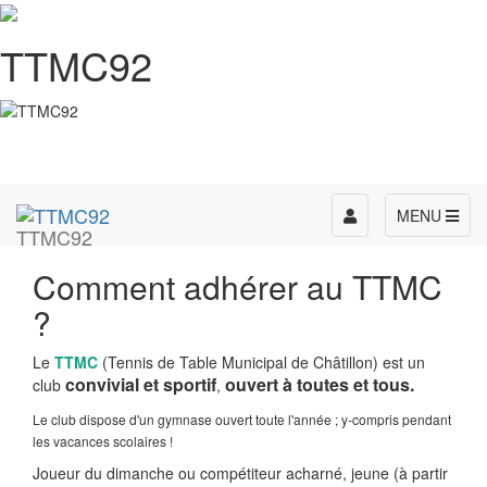
TTMC92
Toggle
MENU
TTMC92
navigation
Comment adhérer au TTMC
?
Le
TTMC
(Tennis de Table Municipal de Châtillon) est un
convivial et sportif
ouvert à toutes et tous.
club
,
Le club dispose d'un gymnase ouvert toute l'année ; y-compris pendant
les vacances scolaires !
Joueur du dimanche ou compétiteur acharné, jeune (à partir