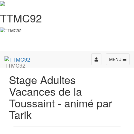
TTMC92
Toggle
MENU
TTMC92
navigation
Stage Adultes
Vacances de la
Toussaint - animé par
Tarik