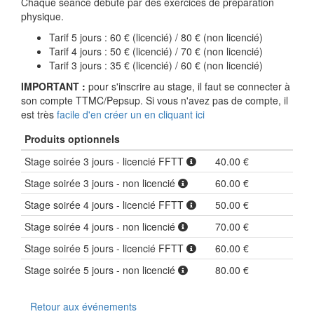
Chaque séance débute par des exercices de préparation
physique.
Tarif 5 jours : 60 € (licencié) / 80 € (non licencié)
Tarif 4 jours : 50 € (licencié) / 70 € (non licencié)
Tarif 3 jours : 35 € (licencié) / 60 € (non licencié)
IMPORTANT :
pour s'inscrire au stage, il faut se connecter à
son compte TTMC/Pepsup. Si vous n'avez pas de compte, il
est très
facile d'en créer un en cliquant ici
Produits optionnels
Stage soirée 3 jours - licencié FFTT
40.00 €
Stage soirée 3 jours - non licencié
60.00 €
Stage soirée 4 jours - licencié FFTT
50.00 €
Stage soirée 4 jours - non licencié
70.00 €
Stage soirée 5 jours - licencié FFTT
60.00 €
Stage soirée 5 jours - non licencié
80.00 €
Retour aux événements