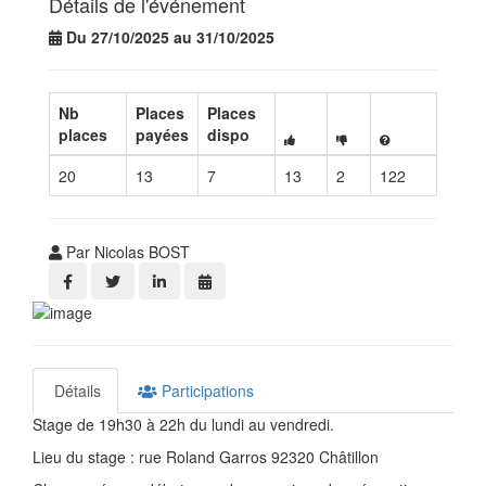
Détails de l'événement
Du 27/10/2025 au 31/10/2025
Nb
Places
Places
places
payées
dispo
20
13
7
13
2
122
Par Nicolas BOST
Détails
Participations
Stage de 19h30 à 22h du lundi au vendredi.
Lieu du stage : rue Roland Garros 92320 Châtillon