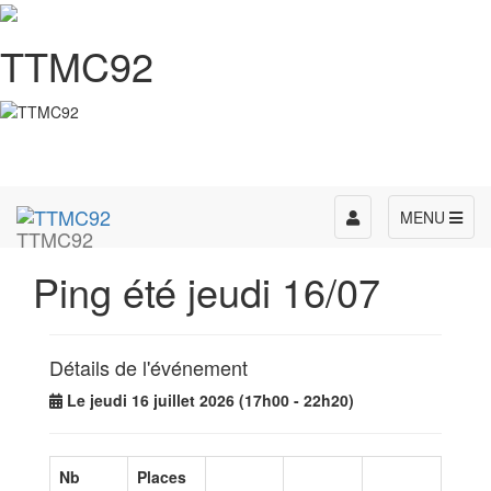
TTMC92
Toggle
MENU
TTMC92
navigation
Ping été jeudi 16/07
Détails de l'événement
Le jeudi 16 juillet 2026 (17h00 - 22h20)
Nb
Places